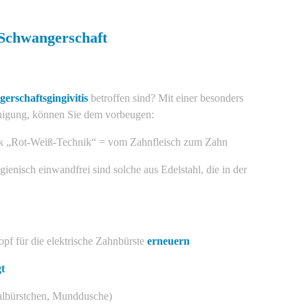
Schwangerschaft
erschaftsgingivitis
betroffen sind? Mit einer besonders
nigung, können Sie dem vorbeugen:
nik „Rot-Weiß-Technik“ = vom Zahnfleisch zum Zahn
gienisch einwandfrei sind solche aus Edelstahl, die in der
pf für die elektrische Zahnbürste
erneuern
t
talbürstchen, Munddusche)