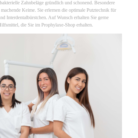
bakterielle Zahnbeläge gründlich und schonend. Besondere
machende Keime. Sie erlernen die optimale Putztechnik für
d Interdentalbürstchen. Auf Wunsch erhalten Sie gerne
lfsmittel, die Sie im Prophylaxe-Shop erhalten.