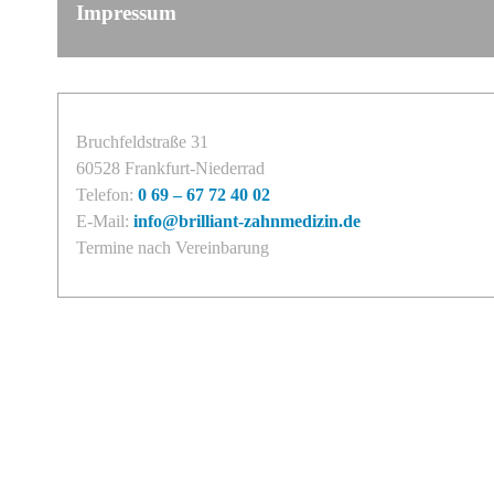
Impressum
Bruchfeldstraße 31
60528 Frankfurt-Niederrad
Telefon:
0 69 – 67 72 40 02
E-Mail:
info@brilliant-zahnmedizin.de
Termine nach Vereinbarung