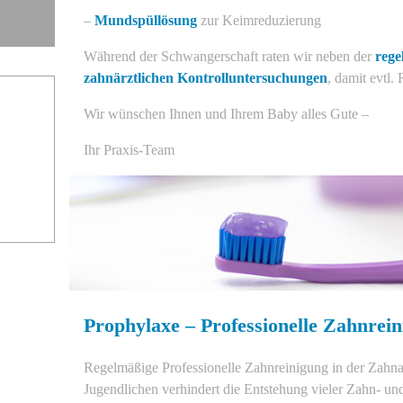
–
Mundspüllösung
zur Keimreduzierung
Während der Schwangerschaft raten wir neben der
rege
zahnärztlichen Kontrolluntersuchungen
, damit evtl.
Wir wünschen Ihnen und Ihrem Baby alles Gute –
Ihr Praxis-Team
Prophylaxe – Professionelle Zahnrei
Regelmäßige Professionelle Zahnreinigung in der Zahnar
Jugendlichen verhindert die Entstehung vieler Zahn- un