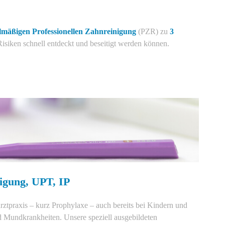
lmäßigen Professionellen Zahnreinigung
(PZR) zu
3
 Risiken schnell entdeckt und beseitigt werden können.
nigung, UPT, IP
ztpraxis – kurz Prophylaxe – auch bereits bei Kindern und
d Mundkrankheiten. Unsere speziell ausgebildeten