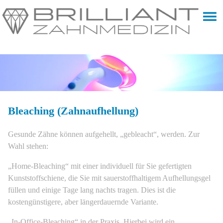
Bleaching (Zahnaufhellung)
Gesunde Zähne können aufgehellt, „gebleacht“, werden. Zur
Wahl stehen:
„Home-Bleaching“ mit einer individuell für Sie gefertigten
Kunststoffschiene, die Sie mit sauerstoffhaltigem Aufhellungsgel
füllen und einige Tage lang nachts tragen. Dies ist die
kostengünstigere, aber längerdauernde Variante.
„In-Office-Bleaching“ in der Praxis. Hierbei wird ein