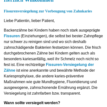
Fissurenversiegelung zur Vorbeugung von Zahnkaries
Liebe Patientin, lieber Patient,
Backenzähne bei Kindern haben noch stark ausgeprägte
Fissuren
(Einziehungen), die selbst bei bester Zahnpflege
nur schwer zu reinigen sind und wo sich deshalb
zahnschädigende Bakterien festsetzen können. Die frisch
durchgebrochenen Zähne bei Kindern gelten auch als
besonders kariesanfällig, weil ihr Schmelz noch nicht so
fest ist. Eine rechtzeitige
Fissuren-Versiegelung der
Zähne
ist eine anerkannte und bewährte Methode der
Kariesprophylaxe, die andere karies-präventive
Maßnahmen wie gute Mundhygiene, Fluoridierung und
ausgewogene, zahnschonende Ernährung ergänzt. Die
Versiegelung ist zahnfarben bzw. transparent.
Wann sollte versiegelt werden?