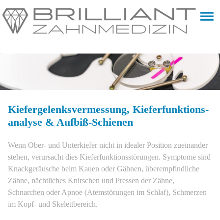
Kiefergelenks­vermessung, Kieferfunktions­
analyse & Aufbiß-Schienen
Wenn Ober- und Unterkiefer nicht in idealer Position zueinander
stehen, verursacht dies Kieferfunktionsstörungen. Symptome sind
Knackgeräusche beim Kauen oder Gähnen, überempfindliche
Zähne, nächtliches Knirschen und Pressen der Zähne,
Schnarchen oder Apnoe (Atemstörungen im Schlaf), Schmerzen
im Kopf- und Skelettbereich.