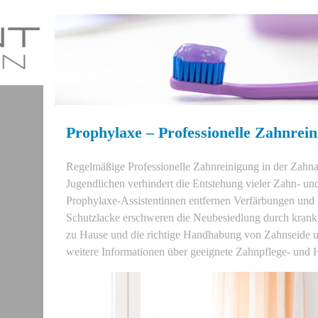
Prophylaxe – Professionelle Zahnrei
Regelmäßige Professionelle Zahnreinigung in der Zahnar
Jugendlichen verhindert die Entstehung vieler Zahn- un
Prophylaxe-Assistentinnen entfernen Verfärbungen und 
Schutzlacke erschweren die Neubesiedlung durch krank 
zu Hause und die richtige Handhabung von Zahnseide un
weitere Informationen über geeignete Zahnpflege- und Hi