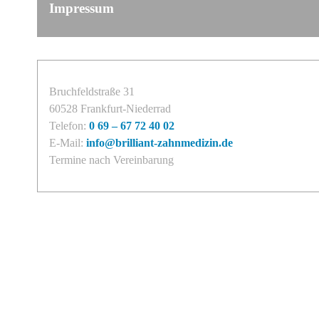
Impressum
Bruchfeldstraße 31
60528 Frankfurt-Niederrad
Telefon:
0 69 – 67 72 40 02
E-Mail:
info@brilliant-zahnmedizin.de
Termine nach Vereinbarung