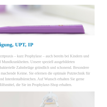
nigung, UPT, IP
ztpraxis – kurz Prophylaxe – auch bereits bei Kindern und
d Mundkrankheiten. Unsere speziell ausgebildeten
bakterielle Zahnbeläge gründlich und schonend. Besondere
machende Keime. Sie erlernen die optimale Putztechnik für
d Interdentalbürstchen. Auf Wunsch erhalten Sie gerne
lfsmittel, die Sie im Prophylaxe-Shop erhalten.