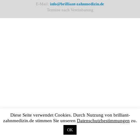
E-Mail:
info@brilliant-zahnmedizin.de
Termine nach Vereinbarung
Diese Seite verwendet Cookies. Durch Nutzung von brilliant-
zahnmedizin.de stimmen Sie unseren
Datenschutzbestimmungen
zu.
OK