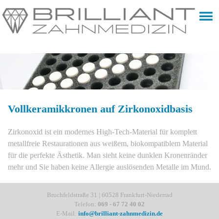
Vollkeramik­kronen auf Zirkon­oxidbasis
Zirkonoxid ist ein modernes High-Tech-Material für komplett
metallfreie Restaurationen aus weißem, biokompatiblem Material
für die perfekte Ästhetik. Man sieht keine dunklen Kronenränder
mehr und Sie haben keine Allergie auslösenden Metalle im Mund.
Bruchfeldstraße 31 | 60528 Frankfurt-Niederrad
Telefon:
069 - 67 72 40 02
E-Mail:
info@brilliant-zahnmedizin.de