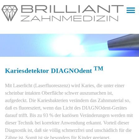
TM
Kariesdetektor DIAGNOdent
Mit Laserlicht (Laserfluoreszenz) wird Karies, die unter einer
scheinbar intakten Oberfläche schwer auszumachen ist,
aufgedeckt. Die Kariesbakterien verändern das Zahnmaterial so,
daß es fluoresziert, wenn das Licht des DIAGNOdent-Gerätes
darauf trifft. Bis zu 93 % der kariösen Veränderungen werden mit
dieser Technik bei korrekter Anwendung erkannt. Vorteil dieser
Diagnostik ist, daß sie völlig schmerzfrei und unschädlich für die
Zähne ist. Somit ist sie besonders für Kinder geeignet.