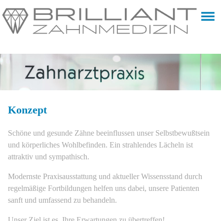
Konzept
Schöne und gesunde Zähne beeinflussen unser Selbstbewußtsein
und körperliches Wohlbefinden. Ein strahlendes Lächeln ist
attraktiv und sympathisch.
Modernste Praxisausstattung und aktueller Wissensstand durch
regelmäßige Fortbildungen helfen uns dabei, unsere Patienten
sanft und umfassend zu behandeln.
Unser Ziel ist es, Ihre Erwartungen zu übertreffen!