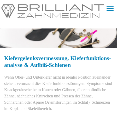
Kiefergelenks­vermessung, Kieferfunktions­
analyse & Aufbiß-Schienen
Wenn Ober- und Unterkiefer nicht in idealer Position zueinander
stehen, verursacht dies Kieferfunktionsstörungen. Symptome sind
Knackgeräusche beim Kauen oder Gähnen, überempfindliche
Zähne, nächtliches Knirschen und Pressen der Zähne,
Schnarchen oder Apnoe (Atemstörungen im Schlaf), Schmerzen
im Kopf- und Skelettbereich.