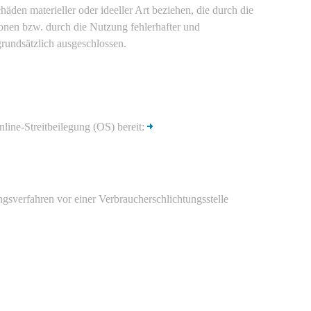
den materieller oder ideeller Art beziehen, die durch die
nen bzw. durch die Nutzung fehlerhafter und
grundsätzlich ausgeschlossen.
line-Streitbeilegung (OS) bereit:
ungsverfahren vor einer Verbraucherschlichtungsstelle