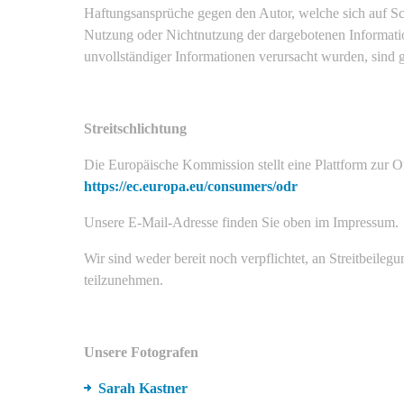
Haftungsansprüche gegen den Autor, welche sich auf Schä
Nutzung oder Nichtnutzung der dargebotenen Informatio
unvollständiger Informationen verursacht wurden, sind 
Streitschlichtung
Die Europäische Kommission stellt eine Plattform zur On
https://ec.europa.eu/consumers/odr
Unsere E-Mail-Adresse finden Sie oben im Impressum.
Wir sind weder bereit noch verpflichtet, an Streitbeileg
teilzunehmen.
Unsere Fotografen
Sarah Kastner