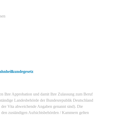
ssen
ahnheilkundegesetz
aben Ihre Approbation und damit Ihre Zulassung zum Beruf
zuständige Landesbehörde der Bundesrepublik Deutschland
n der Vita abweichende Angaben genannt sind). Die
u den zuständigen Aufsichtsbehörden / Kammern gelten