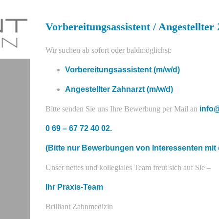
Vorbereitungsassistent / Angestellter
Wir suchen ab sofort oder baldmöglichst:
Vorbereitungsassistent (m/w/d)
Angestellter Zahnarzt (m/w/d)
Bitte senden Sie uns Ihre Bewerbung per Mail an
info@
0 69 – 67 72 40 02.
(Bitte nur Bewerbungen von Interessenten mi
Unser nettes und kollegiales Team freut sich auf Sie –
Ihr Praxis-Team
Brilliant Zahnmedizin