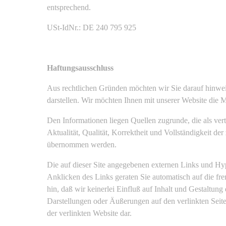
entsprechend.
USt-IdNr.: DE 240 795 925
Haftungsausschluss
Aus rechtlichen Gründen möchten wir Sie darauf hinwe
darstellen. Wir möchten Ihnen mit unserer Website die 
Den Informationen liegen Quellen zugrunde, die als ver
Aktualität, Qualität, Korrektheit und Vollständigkeit de
übernommen werden.
Die auf dieser Site angegebenen externen Links und Hyp
Anklicken des Links geraten Sie automatisch auf die fr
hin, daß wir keinerlei Einfluß auf Inhalt und Gestaltun
Darstellungen oder Äußerungen auf den verlinkten Seiten
der verlinkten Website dar.