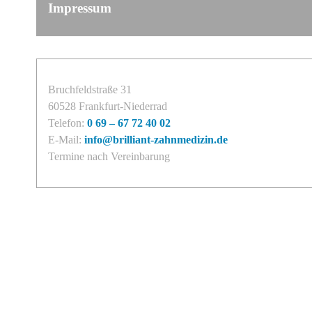
Impressum
Bruchfeldstraße 31
60528 Frankfurt-Niederrad
Telefon:
0 69 – 67 72 40 02
E-Mail:
info@brilliant-zahnmedizin.de
Termine nach Vereinbarung