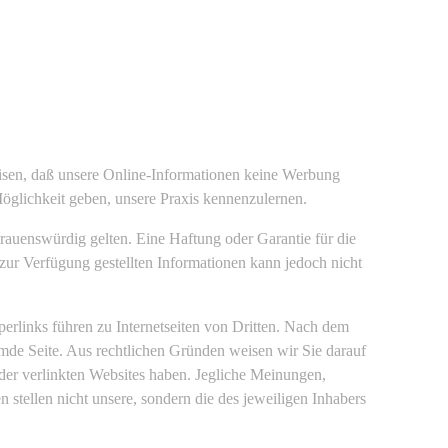
isen, daß unsere Online-Informationen keine Werbung
Möglichkeit geben, unsere Praxis kennenzulernen.
trauenswürdig gelten. Eine Haftung oder Garantie für die
r zur Verfügung gestellten Informationen kann jedoch nicht
erlinks führen zu Internetseiten von Dritten. Nach dem
emde Seite. Aus rechtlichen Gründen weisen wir Sie darauf
g der verlinkten Websites haben. Jegliche Meinungen,
 stellen nicht unsere, sondern die des jeweiligen Inhabers