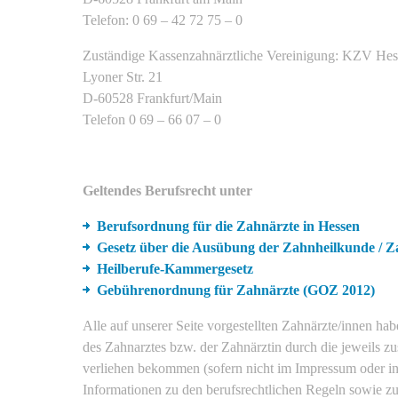
Telefon: 0 69 – 42 72 75 – 0
Zuständige Kassenzahnärztliche Vereinigung: KZV He
Lyoner Str. 21
D-60528 Frankfurt/Main
Telefon 0 69 – 66 07 – 0
Geltendes Berufsrecht unter
Berufsordnung für die Zahnärzte in Hessen
Gesetz über die Ausübung der Zahnheilkunde / Z
Heilberufe-Kammergesetz
Gebührenordnung für Zahnärzte (GOZ 2012)
Alle auf unserer Seite vorgestellten Zahnärzte/innen h
des Zahnarztes bzw. der Zahnärztin durch die jeweils 
verliehen bekommen (sofern nicht im Impressum oder i
Informationen zu den berufsrechtlichen Regeln sowie z