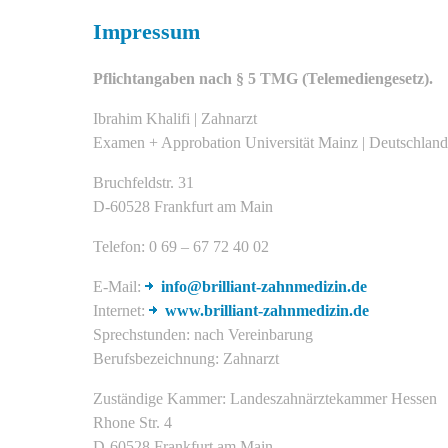
Impressum
Pflichtangaben nach § 5 TMG (Telemediengesetz).
Ibrahim Khalifi | Zahnarzt
Examen + Approbation Universität Mainz | Deutschland
Bruchfeldstr. 31
D-60528 Frankfurt am Main
Telefon: 0 69 – 67 72 40 02
E-Mail:
info@brilliant-zahnmedizin.de
Internet:
www.brilliant-zahnmedizin.de
Sprechstunden: nach Vereinbarung
Berufsbezeichnung: Zahnarzt
Zuständige Kammer: Landeszahnärztekammer Hessen
Rhone Str. 4
D-60528 Frankfurt am Main