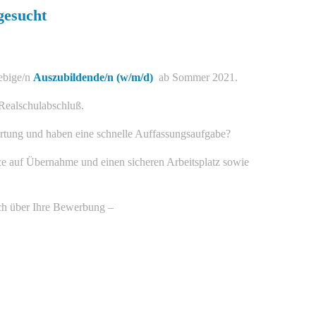
gesucht
rebige/n
Auszubildende/n (w/m/d)
ab Sommer 2021.
 Realschulabschluß.
rtung und haben eine schnelle Auffassungsaufgabe?
ce auf Übernahme und einen sicheren Arbeitsplatz sowie
sich über Ihre Bewerbung –