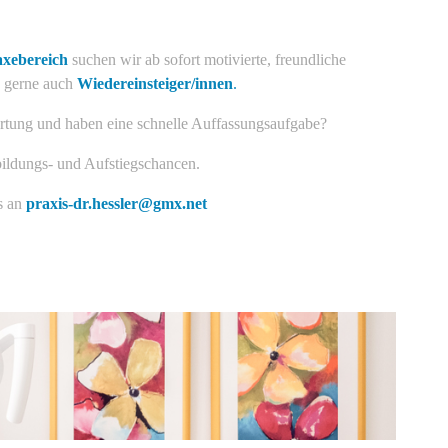
axebereich
suchen wir ab sofort motivierte, freundliche
, gerne auch
Wiedereinsteiger/innen
.
rtung und haben eine schnelle Auffassungsaufgabe?
bildungs- und Aufstiegschancen.
s an
praxis-dr.hessler@gmx.net