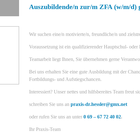
Auszubildende/n zur/m ZFA (w/m/d) 
Wir suchen eine/n motivierte/n, freundliche/n und zielst
Voraussetzung ist ein qualifizierender Hauptschul- oder
Teamarbeit liegt Ihnen, Sie übernehmen gerne Verantwo
Bei uns erhalten Sie eine gute Ausbildung mit der Chan
Fortbildungs- und Aufstiegschancen.
Interessiert? Unser nettes und hilfsbereites Team freut 
schreiben Sie uns an
praxis-dr.hessler@gmx.net
oder rufen Sie uns an unter
0 69 – 67 72 40 02
.
Ihr Praxis-Team