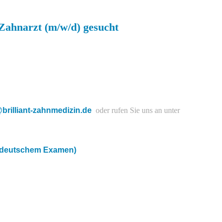
 Zahnarzt (m/w/d) gesucht
brilliant-zahnmedizin.de
oder rufen Sie uns an unter
t deutschem Examen)