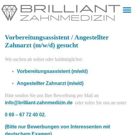
Vorbereitungsassistent / Angestellter
Zahnarzt (m/w/d) gesucht
Wir suchen ab sofort oder baldmöglichst:
Vorbereitungsassistent (m/w/d)
Angestellter Zahnarzt (m/w/d)
Bitte senden Sie uns Ihre Bewerbung per Mail an
info@brilliant-zahnmedizin.de
oder rufen Sie uns an unter
0 69 – 67 72 40 02.
(Bitte nur Bewerbungen von Interessenten mit
deutschem Examen)