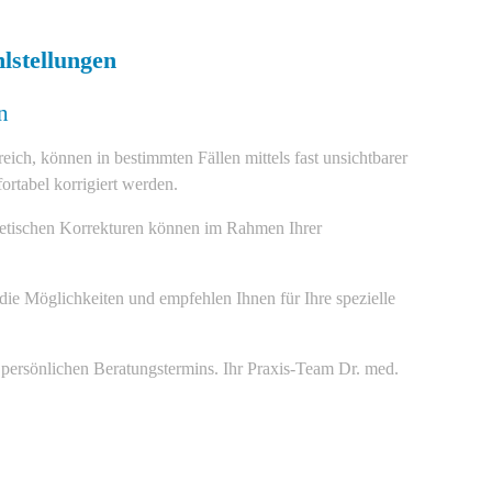
lstellungen
n
ich, können in bestimmten Fällen mittels fast unsichtbarer
ortabel korrigiert werden.
thetischen Korrekturen können im Rahmen Ihrer
 die Möglichkeiten und empfehlen Ihnen für Ihre spezielle
 persönlichen Beratungstermins. Ihr Praxis-Team Dr. med.