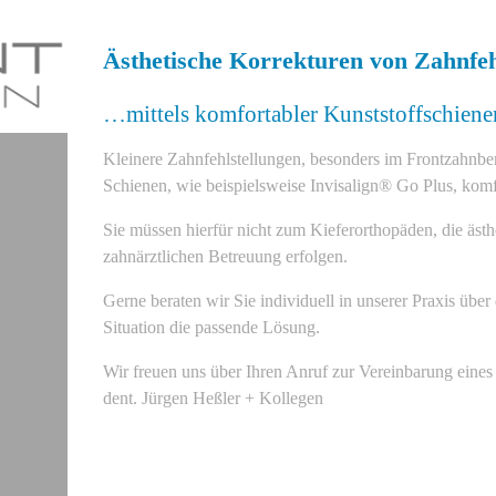
Ästhetische Korrekturen von Zahnfeh
…mittels komfortabler Kunststoffschiene
Kleinere Zahnfehlstellungen, besonders im Frontzahnbere
Schienen, wie beispielsweise Invisalign® Go Plus, komf
Sie müssen hierfür nicht zum Kieferorthopäden, die äs
zahnärztlichen Betreuung erfolgen.
Gerne beraten wir Sie individuell in unserer Praxis über
Situation die passende Lösung.
Wir freuen uns über Ihren Anruf zur Vereinbarung eines
dent. Jürgen Heßler + Kollegen