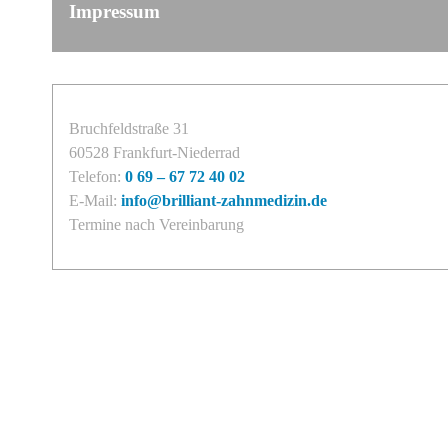
Impressum
Bruchfeldstraße 31
60528 Frankfurt-Niederrad
Telefon:
0 69 – 67 72 40 02
E-Mail:
info@brilliant-zahnmedizin.de
Termine nach Vereinbarung