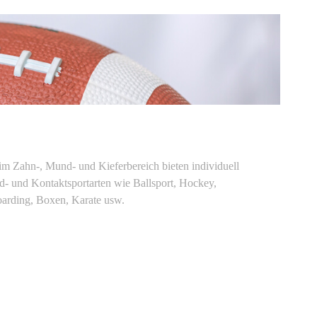
m Zahn-, Mund- und Kieferbereich bieten individuell
d- und Kontaktsportarten wie Ballsport, Hockey,
oarding, Boxen, Karate usw.