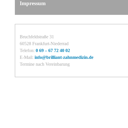
Impressum
Bruchfeldstraße 31
60528 Frankfurt-Niederrad
Telefon:
0 69 – 67 72 40 02
E-Mail:
info@brilliant-zahnmedizin.de
Termine nach Vereinbarung