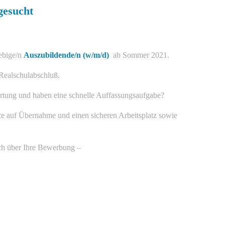
gesucht
rebige/n
Auszubildende/n (w/m/d)
ab Sommer 2021.
 Realschulabschluß.
rtung und haben eine schnelle Auffassungsaufgabe?
ce auf Übernahme und einen sicheren Arbeitsplatz sowie
sich über Ihre Bewerbung –