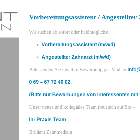
Vorbereitungsassistent / Angestellter
Wir suchen ab sofort oder baldmöglichst:
Vorbereitungsassistent (m/w/d)
Angestellter Zahnarzt (m/w/d)
Bitte senden Sie uns Ihre Bewerbung per Mail an
info@
0 69 – 67 72 40 02.
(Bitte nur Bewerbungen von Interessenten mi
Unser nettes und kollegiales Team freut sich auf Sie –
Ihr Praxis-Team
Brilliant Zahnmedizin