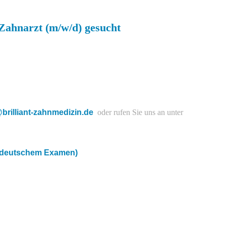
 Zahnarzt (m/w/d) gesucht
brilliant-zahnmedizin.de
oder rufen Sie uns an unter
t deutschem Examen)