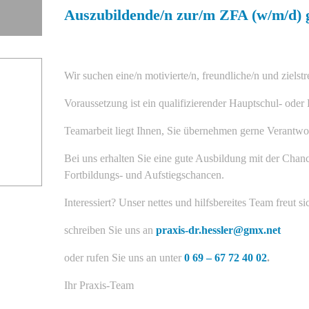
Auszubildende/n zur/m ZFA (w/m/d) 
Wir suchen eine/n motivierte/n, freundliche/n und zielst
Voraussetzung ist ein qualifizierender Hauptschul- oder
Teamarbeit liegt Ihnen, Sie übernehmen gerne Verantwo
Bei uns erhalten Sie eine gute Ausbildung mit der Chan
Fortbildungs- und Aufstiegschancen.
Interessiert? Unser nettes und hilfsbereites Team freut 
schreiben Sie uns an
praxis-dr.hessler@gmx.net
oder rufen Sie uns an unter
0 69 – 67 72 40 02
.
Ihr Praxis-Team