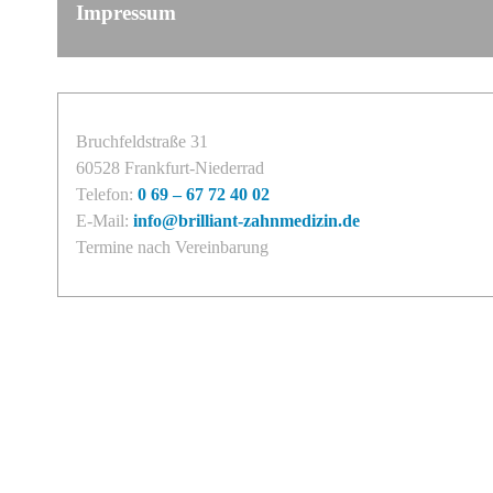
Impressum
Bruchfeldstraße 31
60528 Frankfurt-Niederrad
Telefon:
0 69 – 67 72 40 02
E-Mail:
info@brilliant-zahnmedizin.de
Termine nach Vereinbarung